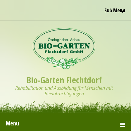
Sub Menu
Bio-Garten Flechtdorf
Rehabilitation und Ausbildung für Menschen mit
Beeinträchtigungen
Menu