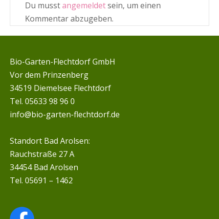
Du musst
angemeldet
sein, um einen
Kommentar abzugeben.
Bio-Garten-Flechtdorf GmbH
Vor dem Prinzenberg
34519 Diemelsee Flechtdorf
Tel. 05633 98 96 0
info@bio-garten-flechtdorf.de
Standort Bad Arolsen:
Rauchstraße 27 A
34454 Bad Arolsen
Tel. 05691 – 1462