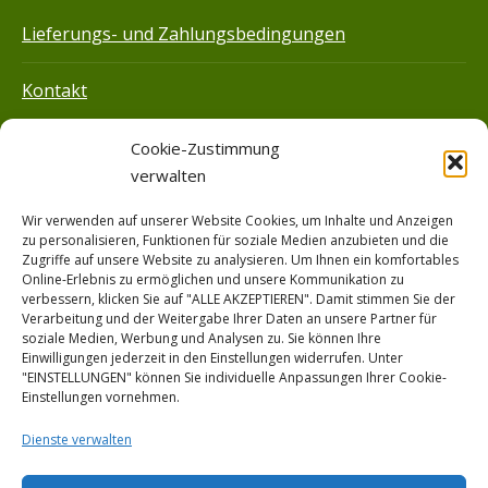
Lieferungs- und Zahlungsbedingungen
Kontakt
Impressum
Cookie-Zustimmung
verwalten
Datenschutz­
Wir verwenden auf unserer Website Cookies, um Inhalte und Anzeigen
zu personalisieren, Funktionen für soziale Medien anzubieten und die
Hilfe
Zugriffe auf unsere Website zu analysieren. Um Ihnen ein komfortables
Online-Erlebnis zu ermöglichen und unsere Kommunikation zu
verbessern, klicken Sie auf "ALLE AKZEPTIEREN". Damit stimmen Sie der
Verarbeitung und der Weitergabe Ihrer Daten an unsere Partner für
soziale Medien, Werbung und Analysen zu. Sie können Ihre
© Bio-Garten Flechtdorf 2026 | DE-ÖKO-006
Einwilligungen jederzeit in den Einstellungen widerrufen. Unter
"EINSTELLUNGEN" können Sie individuelle Anpassungen Ihrer Cookie-
Einstellungen vornehmen.
Dienste verwalten