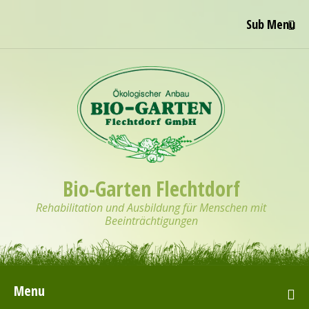
Sub Menu
Bio-Garten Flechtdorf
Rehabilitation und Ausbildung für Menschen mit
Beeinträchtigungen
Menu