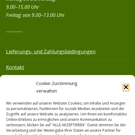
9.00–15.00 Uhr
Freitag:
von 9.00–13.00 Uh
r
---------
Lieferungs- und Zahlungsbedingungen
Kontakt
Impressum
Cookie-Zustimmung
verwalten
Datenschutz­
Wir verwenden auf unserer Website Cookies, um Inhalte und Anzeigen
zu personalisieren, Funktionen für soziale Medien anzubieten und die
Hilfe
Zugriffe auf unsere Website zu analysieren. Um Ihnen ein komfortables
Online-Erlebnis zu ermöglichen und unsere Kommunikation zu
verbessern, klicken Sie auf "ALLE AKZEPTIEREN". Damit stimmen Sie der
Verarbeitung und der Weitergabe Ihrer Daten an unsere Partner für