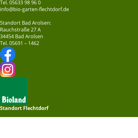
Tel. 05633 98 96 0
info@bio-garten-flechtdorf.de
Standort Bad Arolsen:
Rauchstraße 27 A
34454 Bad Arolsen
Tel. 05691 – 1462
Standort Flechtdorf
Sommerzeit 01.04.–30.09.
Montag bis Donnerstag:
09.00–16.00 Uhr