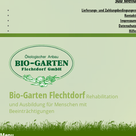
Sub Menu
Lieferungs- und Zahlungsbedingungen
Kontakt
Impressum
Datenschutz­
Hilfe
Bio-Garten Flechtdorf
Rehabilitation
und Ausbildung für Menschen mit
Beeinträchtigungen
Menu