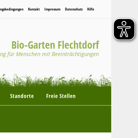
ungsbedingungen
Kontakt
Impressum
Datenschutz­
Hilfe
Bio-Garten Flechtdorf
ung für Menschen mit Beeinträchtigungen
Standorte
Freie Stellen