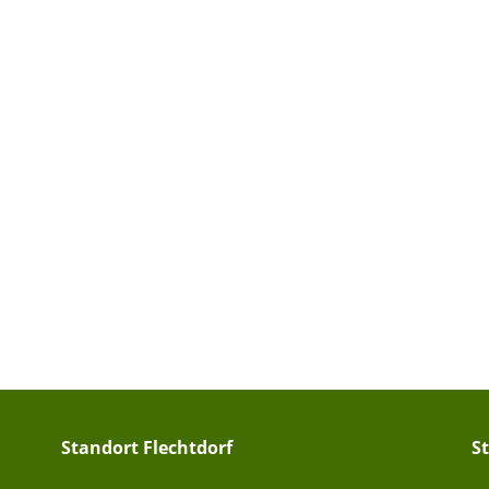
Standort Flechtdorf
S