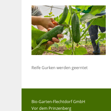
Reife Gurken werden geerntet
Bio-Garten-Flechtdorf GmbH
Vor dem Prinzenberg