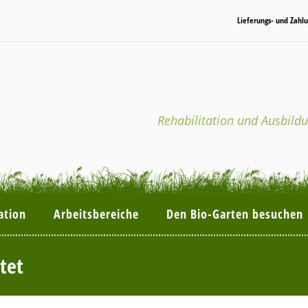
Lieferungs- und Zahl
Rehabilitation und Ausbild
ation
Arbeitsbereiche
Den Bio-Garten besuchen
tet