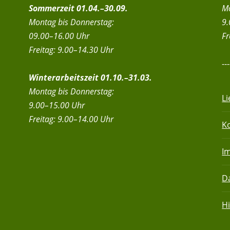
Sommerzeit 01.04.–30.09.
Mo
Montag bis Donnerstag:
9.
09.00–16.00 Uhr
Fr
Freitag: 9.00–14.30 Uhr
---
Winterarbeitszeit 01.10.–31.03.
Montag bis Donnerstag:
L
9.00–15.00 Uhr
Freitag: 9.00–14.00 Uhr
K
I
D
Hi