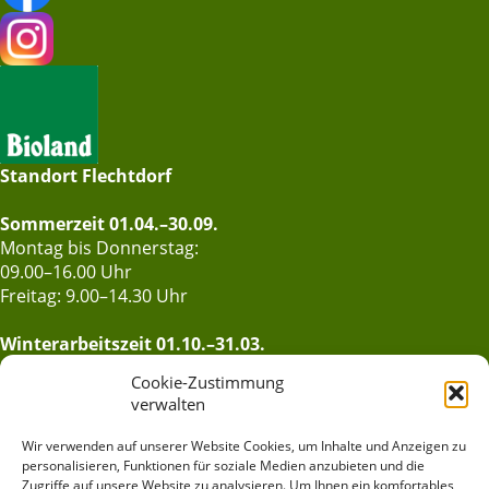
Standort Flechtdorf
Sommerzeit 01.04.–30.09.
Montag bis Donnerstag:
09.00–16.00 Uhr
Freitag: 9.00–14.30 Uhr
Winterarbeitszeit 01.10.–31.03.
Montag bis Donnerstag:
Cookie-Zustimmung
9.00–15.00 Uhr
verwalten
Freitag: 9.00–14.00 Uhr
Standort Bad Arolsen:
Wir verwenden auf unserer Website Cookies, um Inhalte und Anzeigen zu
personalisieren, Funktionen für soziale Medien anzubieten und die
Montag bis Donnerstag:
Zugriffe auf unsere Website zu analysieren. Um Ihnen ein komfortables