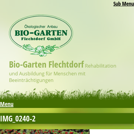
Sub Menu
Bio-Garten Flechtdorf
Rehabilitation
und Ausbildung für Menschen mit
Beeinträchtigungen
Menu
IMG_0240-2