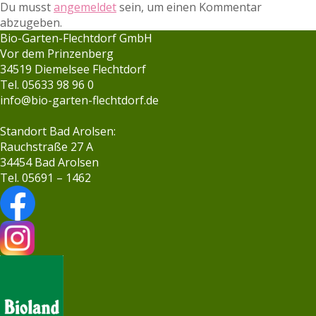
Du musst
angemeldet
sein, um einen Kommentar
abzugeben.
Bio-Garten-Flechtdorf GmbH
Vor dem Prinzenberg
34519 Diemelsee Flechtdorf
Tel. 05633 98 96 0
info@bio-garten-flechtdorf.de
Standort Bad Arolsen:
Rauchstraße 27 A
34454 Bad Arolsen
Tel. 05691 – 1462