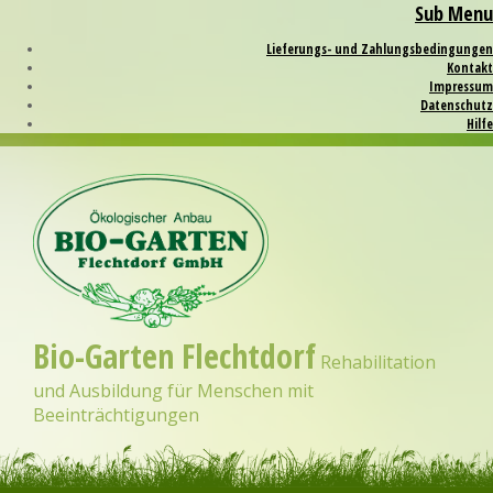
Sub Menu
Lieferungs- und Zahlungsbedingungen
Kontakt
Impressum
Datenschutz­
Hilfe
Bio-Garten Flechtdorf
Rehabilitation
und Ausbildung für Menschen mit
Beeinträchtigungen