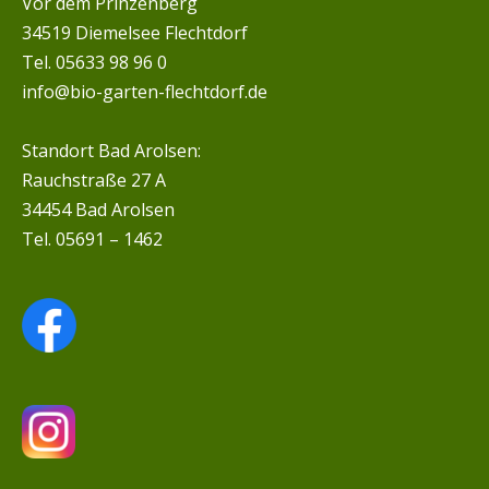
Vor dem Prinzenberg
34519 Diemelsee Flechtdorf
Tel. 05633 98 96 0
info@bio-garten-flechtdorf.de
Standort Bad Arolsen:
Rauchstraße 27 A
34454 Bad Arolsen
Tel. 05691 – 1462