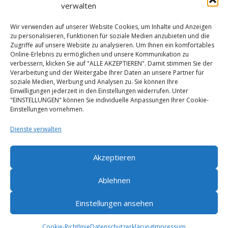
verwalten
Datenschutz­
Wir verwenden auf unserer Website Cookies, um Inhalte und Anzeigen
zu personalisieren, Funktionen für soziale Medien anzubieten und die
Hilfe
Zugriffe auf unsere Website zu analysieren. Um Ihnen ein komfortables
Online-Erlebnis zu ermöglichen und unsere Kommunikation zu
verbessern, klicken Sie auf "ALLE AKZEPTIEREN". Damit stimmen Sie der
Verarbeitung und der Weitergabe Ihrer Daten an unsere Partner für
soziale Medien, Werbung und Analysen zu. Sie können Ihre
© Bio-Garten Flechtdorf 2026 | DE-ÖKO-006
Einwilligungen jederzeit in den Einstellungen widerrufen. Unter
"EINSTELLUNGEN" können Sie individuelle Anpassungen Ihrer Cookie-
Einstellungen vornehmen.
Dienste verwalten
Akzeptieren
Ablehnen
Einstellungen ansehen
Cookie-Richtlinie
Datenschutz­erklärung
Impressum