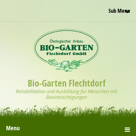
Sub Menu
Bio-Garten Flechtdorf
Rehabilitation und Ausbildung für Menschen mit
Beeinträchtigungen
Menu