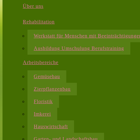
Über uns
Rehabilitation
Werkstatt für Menschen mit Beeinträchtigunge
Ausbildung Umschulung Berufstraining
Arbeitsbereiche
Gemüsebau
Zierpflanzenbau
Floristik
Imkerei
Hauswirtschaft
Garten- und Landschaftsbau