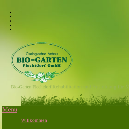
Rehabilitation und Ausbildung für 
Bio-Garten Flechtdorf
Menu
Willkommen