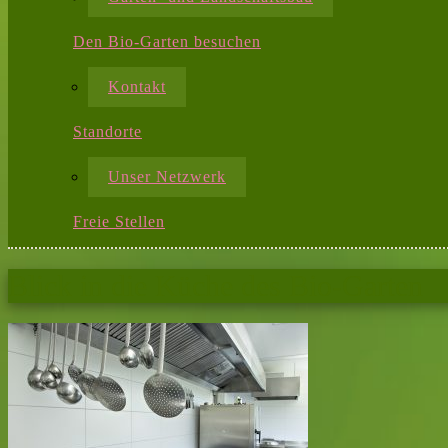
Den Bio-Garten besuchen
Kontakt
Standorte
Unser Netzwerk
Freie Stellen
Blick in die Küche des Bio-Garten