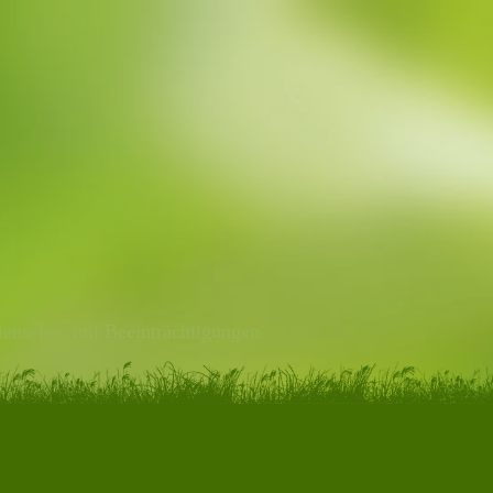
Menschen mit Beeinträchtigungen