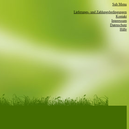
Sub Menu
Lieferungs- und Zahlungsbedingungen
Kontakt
Impressum
Datenschutz­
Hilfe