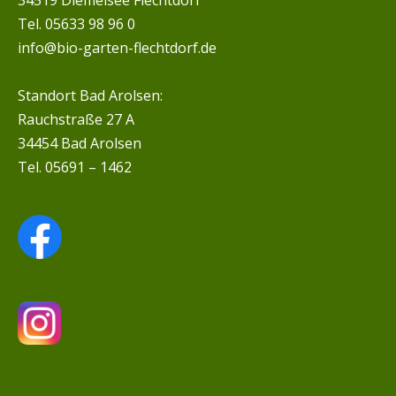
34519 Diemelsee Flechtdorf
Tel. 05633 98 96 0
info@bio-garten-flechtdorf.de
Standort Bad Arolsen:
Rauchstraße 27 A
34454 Bad Arolsen
Tel. 05691 – 1462