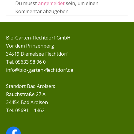
Du musst
angemeldet
sein, um einen
Kommentar abzugeben.
Bio-Garten-Flechtdorf GmbH
Vor dem Prinzenberg
34519 Diemelsee Flechtdorf
Tel. 05633 98 96 0
info@bio-garten-flechtdorf.de
Standort Bad Arolsen:
Rauchstraße 27 A
34454 Bad Arolsen
Tel. 05691 – 1462