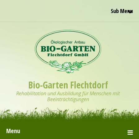
Sub Menu
Bio-Garten Flechtdorf
Rehabilitation und Ausbildung für Menschen mit
Beeinträchtigungen
Menu