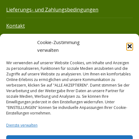
Lieferungs- und Zahlungsbedingungen
Kontakt
Impressum
Cookie-Zustimmung
verwalten
Datenschutz­
Wir verwenden auf unserer Website Cookies, um Inhalte und Anzeigen
zu personalisieren, Funktionen für soziale Medien anzubieten und die
Hilfe
Zugriffe auf unsere Website zu analysieren. Um Ihnen ein komfortables
Online-Erlebnis zu ermöglichen und unsere Kommunikation zu
verbessern, klicken Sie auf "ALLE AKZEPTIEREN". Damit stimmen Sie der
Verarbeitung und der Weitergabe Ihrer Daten an unsere Partner für
soziale Medien, Werbung und Analysen zu. Sie können Ihre
© Bio-Garten Flechtdorf 2026 | DE-ÖKO-006
Einwilligungen jederzeit in den Einstellungen widerrufen. Unter
"EINSTELLUNGEN" können Sie individuelle Anpassungen Ihrer Cookie-
Einstellungen vornehmen.
Dienste verwalten