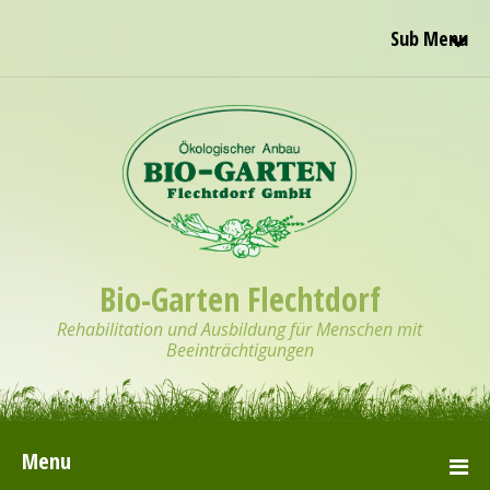
Sub Menu
Bio-Garten Flechtdorf
Rehabilitation und Ausbildung für Menschen mit
Beeinträchtigungen
Menu