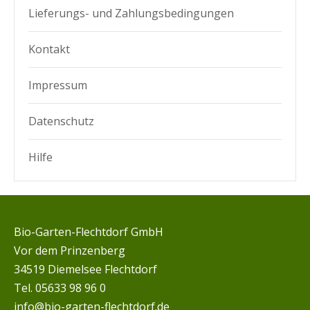
Lieferungs- und Zahlungsbedingungen
Kontakt
Impressum
Datenschutz­
Hilfe
Bio-Garten-Flechtdorf GmbH
Vor dem Prinzenberg
34519 Diemelsee Flechtdorf
Tel. 05633 98 96 0
info@bio-garten-flechtdorf.de