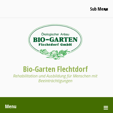
Sub Menu
Bio-Garten Flechtdorf
Rehabilitation und Ausbildung für Menschen mit
Beeinträchtigungen
Menu